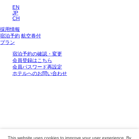
EN
JP
CH
採用情報
宿泊予約
航空券付
プラン
宿泊予約の確認・変更
会員登録はこちら
会員パスワード再設定
ホテルへのお問い合わせ
This website uses cookies to improve your user experience. By