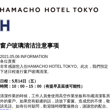
窗户玻璃清洁注意事项
2021.05.06
INFORMATION
各位貴賓
非常感謝您入住HAMACHO HOTEL TOKYO。此次，我們預定
下述日程進行窗戶玻璃清潔。
日程：5月14日（五）
時間：10：00 – 15：00（有提早及延後可能性）
清潔作業的時候，工作人員會使用高空作業坐板和吊繩清潔客房
外的窗戶。如果您有顧慮的話，請放下窗簾。造成您的不便，敬
請見諒。如有任何疑問，歡迎隨時聯繫服務台，謝謝您的配合。