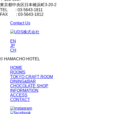
東京都中央区日本橋浜町3-20-2
TEL : 03-5643-1811
FAX : 03-5643-1812
Contact Us
EN
JP
CH
© HAMACHO HOTEL
HOME
ROOMS
TOKYO CRAFT ROOM
DINING&BAR
CHOCOLATE SHOP
INFORMATION
ACCESS
CONTACT