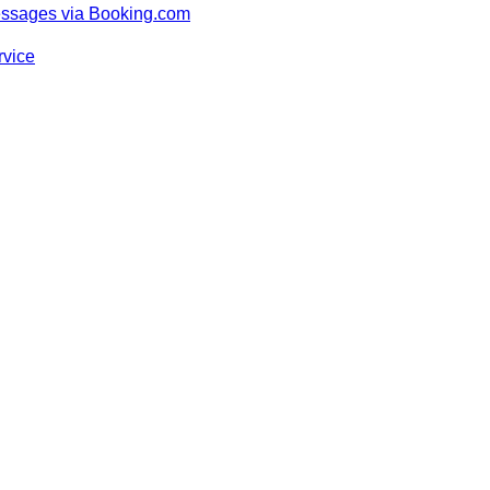
essages via Booking.com
rvice