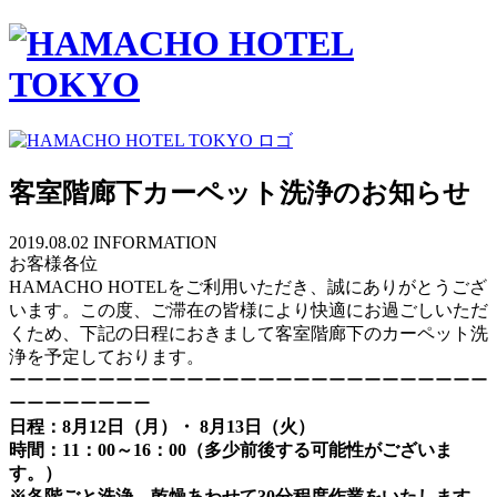
客室階廊下カーペット洗浄のお知らせ
2019.08.02
INFORMATION
お客様各位
HAMACHO HOTELをご利用いただき、誠にありがとうござ
います。この度、ご滞在の皆様により快適にお過ごしいただ
くため、下記の日程におきまして客室階廊下のカーペット洗
浄を予定しております。
ーーーーーーーーーーーーーーーーーーーーーーーーーーー
ーーーーーーーー
日程：8月12日（月）・ 8月13日（火）
時間：11：00～16：00（多少前後する可能性がございま
す。）
※各階ごと洗浄、乾燥あわせて30分程度作業をいたします。