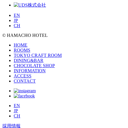
EN
JP
CH
© HAMACHO HOTEL
HOME
ROOMS
TOKYO CRAFT ROOM
DINING&BAR
CHOCOLATE SHOP
INFORMATION
ACCESS
CONTACT
EN
JP
CH
採用情報