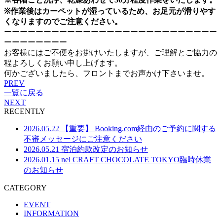
※作業後はカーペットが湿っているため、お足元が滑りやす
くなりますのでご注意ください。
ーーーーーーーーーーーーーーーーーーーーーーーーーーー
ーーーーーーーー
お客様にはご不便をお掛けいたしますが、ご理解とご協力の
程よろしくお願い申し上げます。
何かございましたら、フロントまでお声かけ下さいませ。
PREV
一覧に戻る
NEXT
RECENTLY
2026.05.22
【重要】 Booking.com経由のご予約に関する
不審メッセージにご注意ください
2026.05.21
宿泊約款改定のお知らせ
2026.01.15
nel CRAFT CHOCOLATE TOKYO臨時休業
のお知らせ
CATEGORY
EVENT
INFORMATION