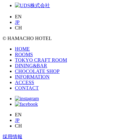
EN
JP
CH
© HAMACHO HOTEL
HOME
ROOMS
TOKYO CRAFT ROOM
DINING&BAR
CHOCOLATE SHOP
INFORMATION
ACCESS
CONTACT
EN
JP
CH
採用情報