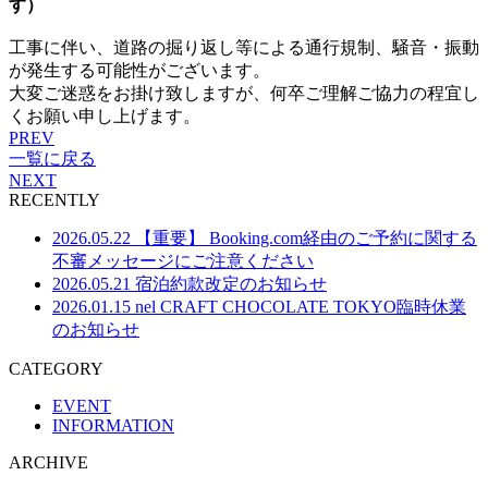
す）
工事に伴い、道路の掘り返し等による通行規制、騒音・振動
が発生する可能性がございます。
大変ご迷惑をお掛け致しますが、何卒ご理解ご協力の程宜し
くお願い申し上げます。
PREV
一覧に戻る
NEXT
RECENTLY
2026.05.22
【重要】 Booking.com経由のご予約に関する
不審メッセージにご注意ください
2026.05.21
宿泊約款改定のお知らせ
2026.01.15
nel CRAFT CHOCOLATE TOKYO臨時休業
のお知らせ
CATEGORY
EVENT
INFORMATION
ARCHIVE