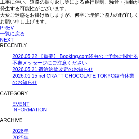
工事に伴い、道路の掘り返し等による通行規制、騒音・振動が
発生する可能性がございます。
大変ご迷惑をお掛け致しますが、何卒ご理解ご協力の程宜しく
お願い申し上げます。
PREV
一覧に戻る
NEXT
RECENTLY
2026.05.22
【重要】 Booking.com経由のご予約に関する
不審メッセージにご注意ください
2026.05.21
宿泊約款改定のお知らせ
2026.01.15
nel CRAFT CHOCOLATE TOKYO臨時休業
のお知らせ
CATEGORY
EVENT
INFORMATION
ARCHIVE
2026年
2025年