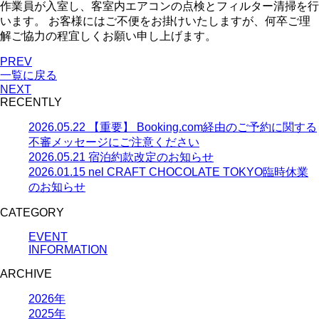
作業員が入室し、客室内エアコンの点検とフィルター清掃を行
います。 お客様にはご不便をお掛けいたしますが、何卒ご理
解ご協力の程宜しくお願い申し上げます。
PREV
一覧に戻る
NEXT
RECENTLY
2026.05.22
【重要】 Booking.com経由のご予約に関する
不審メッセージにご注意ください
2026.05.21
宿泊約款改定のお知らせ
2026.01.15
nel CRAFT CHOCOLATE TOKYO臨時休業
のお知らせ
CATEGORY
EVENT
INFORMATION
ARCHIVE
2026年
2025年