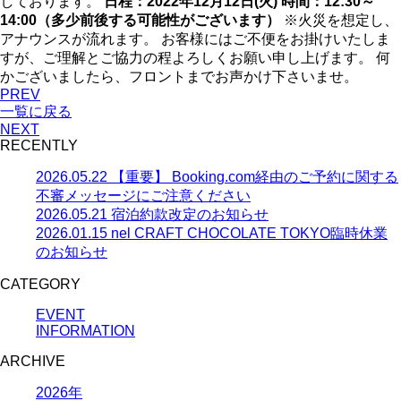
しております。
日程：2022年12月12日(火)
時間：12:30～
14:00（多少前後する可能性がございます）
※火災を想定し、
アナウンスが流れます。 お客様にはご不便をお掛けいたしま
すが、ご理解とご協力の程よろしくお願い申し上げます。 何
かございましたら、フロントまでお声かけ下さいませ。
PREV
一覧に戻る
NEXT
RECENTLY
2026.05.22
【重要】 Booking.com経由のご予約に関する
不審メッセージにご注意ください
2026.05.21
宿泊約款改定のお知らせ
2026.01.15
nel CRAFT CHOCOLATE TOKYO臨時休業
のお知らせ
CATEGORY
EVENT
INFORMATION
ARCHIVE
2026年