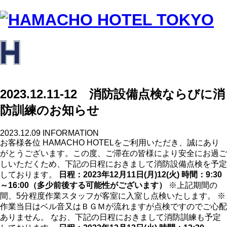
2023.12.11-12 消防設備点検ならびに消
防訓練のお知らせ
2023.12.09
INFORMATION
お客様各位 HAMACHO HOTELをご利用いただき、誠にあり
がとうございます。この度、ご滞在の皆様により安全にお過ご
しいただくため、下記の日程におきまして消防設備点検を予定
しております。
日程：2023年12月11日(月)12(火)
時間：9:30
～16:00（多少前後する可能性がございます）
※上記期間の
間、5分程度作業スタッフが客室に入室し点検いたします。 ※
作業当日はベル音又はＢＧＭが流れますが点検ですのでご心配
ありません。 なお、下記の日程におきまして消防訓練も予定