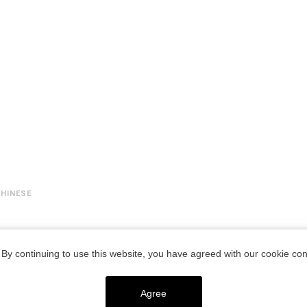
By continuing to use this website, you have agreed with our cookie con
© HAMACHO HOTEL
Agree