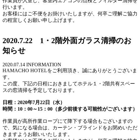
作業員が入室し、客室内エアコンの点検とフィルター清掃を
行います。
お客様にはご不便をお掛けいたしますが、何卒ご理解ご協力
の程宜しくお願い申し上げます。
2020.7.22 1・2階外面ガラス清掃のお
知らせ
2020.07.14
INFORMATION
HAMACHO HOTELをご利用頂き、誠にありがとうございま
す。
この度、下記の日程におきましてホテル１・2階共有スペー
スの窓清掃を予定しております。
日程：2020年7月22日（水）
時間：10：00～15：00（多少前後する可能性がございます）
作業員が高所作業ロープにて降下する場合もございますの
で、気になる場合は、カーテン・ブラインドをお閉めいただ
きますようお願いいたします。